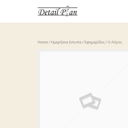
Home
/
Ημερήσια έντυπα
/
Εφημερίδες
/ Ο Λόγος