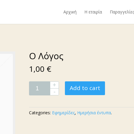
Αρχική
Η εταιρία
Παραγγελίε
Ο Λόγος
1,00 €
Add to cart
Categories:
Εφημερίδες
,
Ημερήσια έντυπα
.