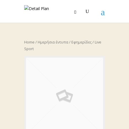
Home
/
Ημερήσια έντυπα
/
Εφημερίδες
/ Live
Sport