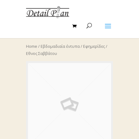
Home
/
Εβδομαδιαία έντυπα
/
Εφημερίδες
/
Εθνος Σαββάτου