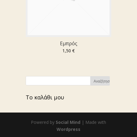
Εμπρός
1,50 €
Το καλάθι μου
Powered by
Social Mind
| Made with
Wordpress